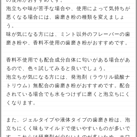
お問い合わせ
泡立ちや味が苦手な場合や、使用によって気持ちが
会社概要
悪くなる場合には、歯磨き粉の種類を変えましょ
う。
利用規約
味が気になる方には、ミント以外のフレーバーの歯
プライバシーポリシー
磨き粉や、香料不使用の歯磨き粉がおすすめです。
香料不使用でも配合成分自体に匂いがある場合があ
るので、色々試してみると良いでしょう。
泡立ちが気になる方には、発泡剤（ラウリル硫酸ナ
トリウム）無配合の歯磨き粉がおすすめです。配合
されている場合でも水をつけずに磨くと泡立ちにく
くなります。
また、ジェルタイプや液体タイプの歯磨き粉は、泡
立ちにくく味もマイルドで使いやすいものが多いで
す。これらは研磨剤が少ないものが多いため、ホワ