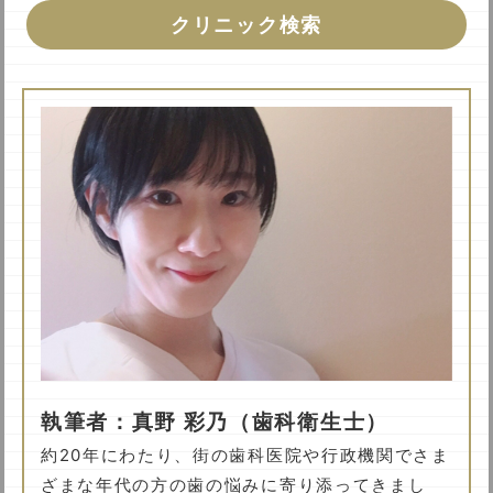
クリニック検索
執筆者：真野 彩乃（歯科衛生士）
約20年にわたり、街の歯科医院や行政機関でさま
ざまな年代の方の歯の悩みに寄り添ってきまし