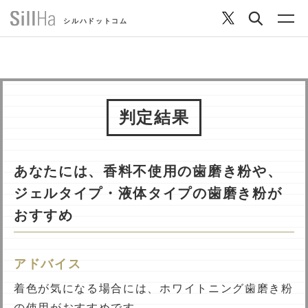
シルハドットコム
判定結果
コラム
ヘルシーレシピ
あなたには、香料不使用の歯磨き粉や、
ジェルタイプ・液体タイプの歯磨き粉が
シルハとは？
おすすめ
セルフチェック
アドバイス
着色が気になる場合には、ホワイトニング歯磨き粉
SillHa.comについて
の使用がおすすめです。