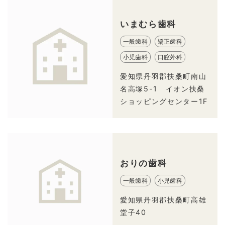
いまむら歯科
一般歯科
矯正歯科
小児歯科
口腔外科
愛知県丹羽郡扶桑町南山
名高塚5-1 イオン扶桑
ショッピングセンター1F
おりの歯科
一般歯科
小児歯科
愛知県丹羽郡扶桑町高雄
堂子40