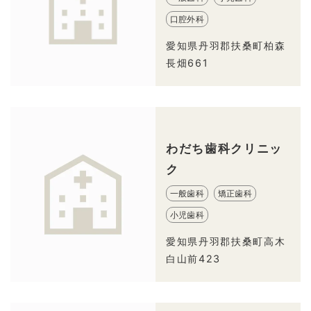
口腔外科
愛知県丹羽郡扶桑町柏森
長畑661
わだち歯科クリニッ
ク
一般歯科
矯正歯科
小児歯科
愛知県丹羽郡扶桑町高木
白山前423