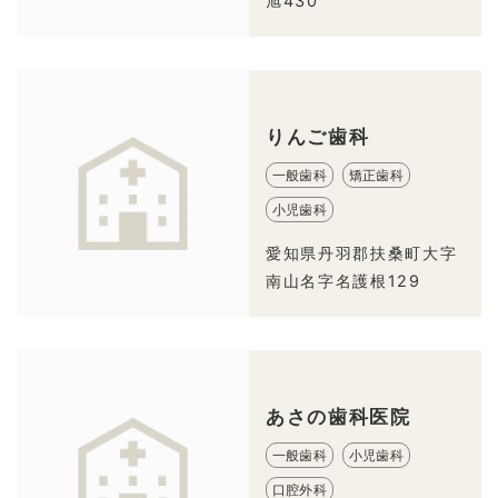
旭430
りんご歯科
一般歯科
矯正歯科
小児歯科
愛知県丹羽郡扶桑町大字
南山名字名護根129
あさの歯科医院
一般歯科
小児歯科
口腔外科