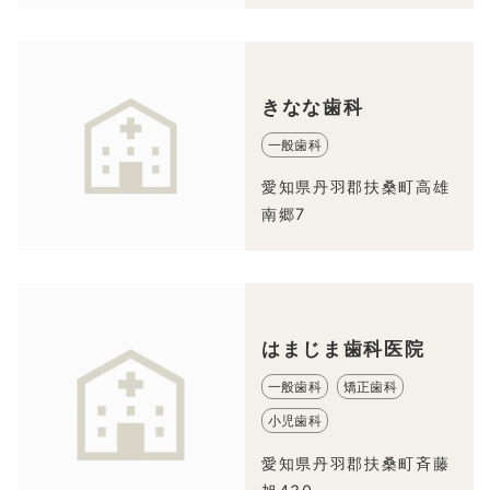
きなな歯科
一般歯科
愛知県丹羽郡扶桑町高雄
南郷7
はまじま歯科医院
一般歯科
矯正歯科
小児歯科
愛知県丹羽郡扶桑町斉藤