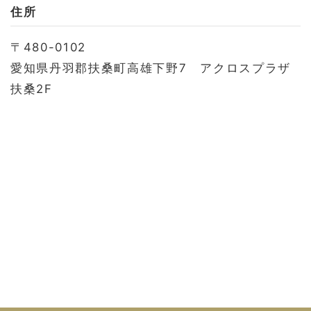
お問い合わせ
住所
会社概要
〒480-0102
利用規約
愛知県丹羽郡扶桑町高雄下野7 アクロスプラザ
プライバシーポリシー
扶桑2F