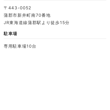
〒443-0052
蒲郡市新井町南70番地
JR東海道線蒲郡駅より徒歩15分
駐車場
専用駐車場10台