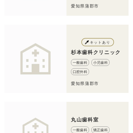
愛知県蒲郡市
キットあり
杉本歯科クリニック
一般歯科
小児歯科
口腔外科
愛知県蒲郡市
丸山歯科室
一般歯科
矯正歯科