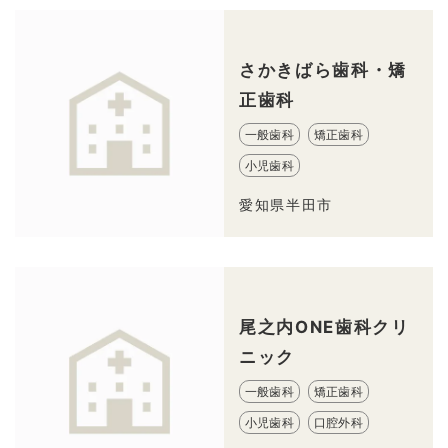
さかきばら歯科・矯
正歯科
一般歯科
矯正歯科
小児歯科
愛知県半田市
尾之内ONE歯科クリ
ニック
一般歯科
矯正歯科
小児歯科
口腔外科