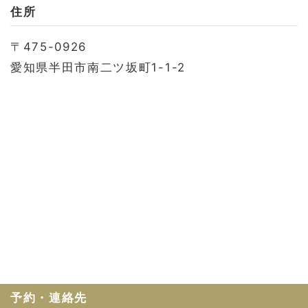
お問い合わせ
住所
会社概要
〒475-0926
利用規約
愛知県半田市南二ツ坂町1-1-2
プライバシーポリシー
予約・連絡先