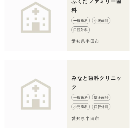
ふくたファミリー歯
科
一般歯科
小児歯科
口腔外科
愛知県半田市
みなと歯科クリニッ
ク
一般歯科
矯正歯科
小児歯科
口腔外科
愛知県半田市