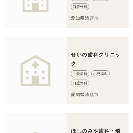
口腔外科
愛知県清須市
せいの歯科クリニッ
ク
一般歯科
小児歯科
口腔外科
愛知県清須市
ほしのみや歯科・矯