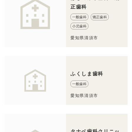
正歯科
一般歯科
矯正歯科
小児歯科
愛知県清須市
ふくしま歯科
一般歯科
愛知県清須市
タナベ歯科クリニッ