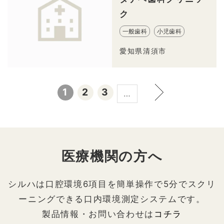
ク
一般歯科
小児歯科
愛知県清須市
1
2
3
…
医療機関の方へ
シルハは口腔環境6項目を簡単操作で5分でスクリ
ーニングできる口内環境測定システムです。
製品情報・お問い合わせは
コチラ