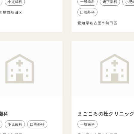
小児歯科
一般歯科
矯正歯科
小児
口腔外科
古屋市熱田区
愛知県名古屋市熱田区
歯科
まごころの杜クリニッ
小児歯科
口腔外科
一般歯科