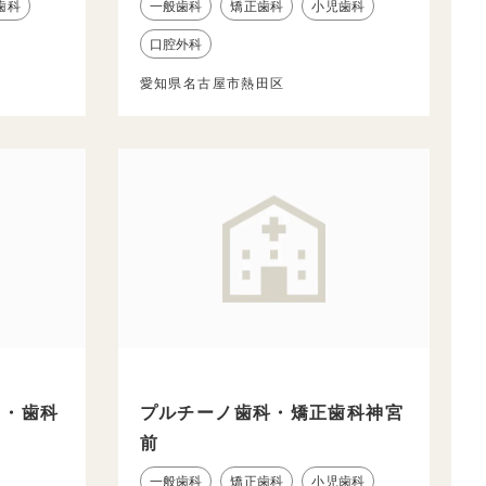
歯科
一般歯科
矯正歯科
小児歯科
口腔外科
愛知県名古屋市熱田区
ク・歯科
プルチーノ歯科・矯正歯科神宮
前
一般歯科
矯正歯科
小児歯科