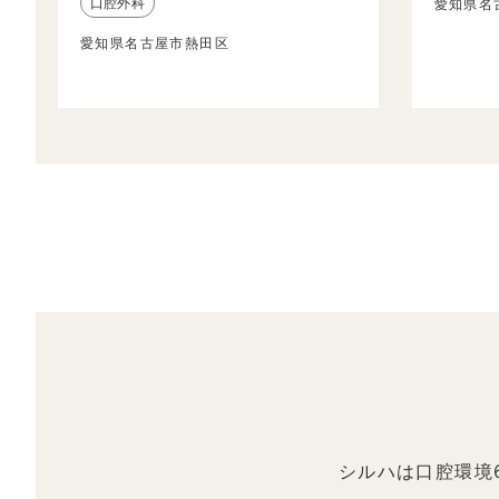
口腔外科
愛知県名
愛知県名古屋市熱田区
シルハは口腔環境