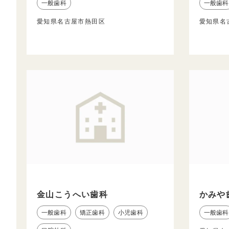
一般歯科
一般歯科
愛知県名古屋市熱田区
愛知県名
金山こうへい歯科
かみや
一般歯科
矯正歯科
小児歯科
一般歯科