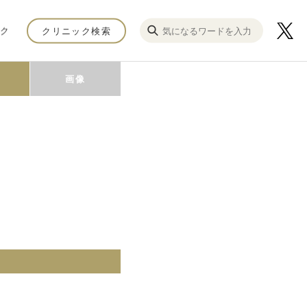
ク
クリニック検索
画像