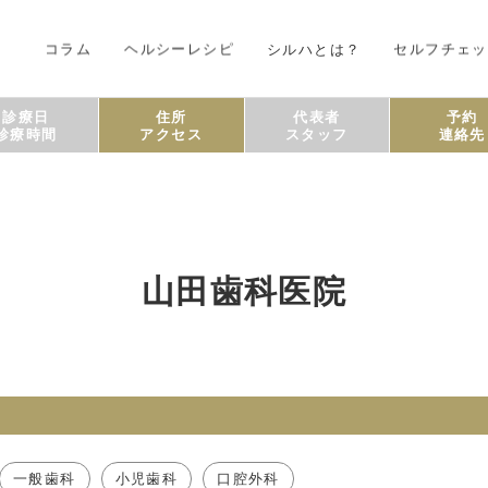
コラム
ヘルシーレシピ
シルハとは？
セルフチェッ
診療日
住所
代表者
予約
診療時間
アクセス
スタッフ
連絡先
山田歯科医院
一般歯科
小児歯科
口腔外科