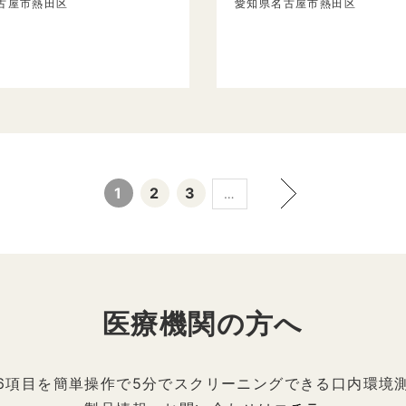
古屋市熱田区
愛知県名古屋市熱田区
1
2
3
…
医療機関の方へ
6項目を簡単操作で5分でスクリーニングできる口内環境