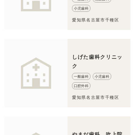
小児歯科
愛知県名古屋市千種区
しげた歯科クリニッ
ク
一般歯科
小児歯科
口腔外科
愛知県名古屋市千種区
やまだ歯科 吹上院