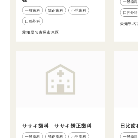
一般歯科
一般歯科
矯正歯科
小児歯科
口腔外科
口腔外科
愛知県名
愛知県名古屋市東区
ササキ歯科 ササキ矯正歯科
日比歯
一般歯科
矯正歯科
小児歯科
一般歯科