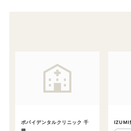
ポパイデンタルクリニック 千
IZU
種