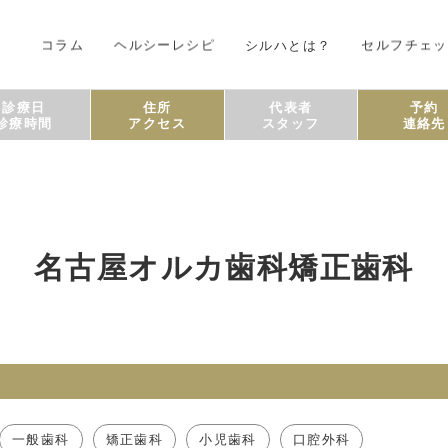
コラム
ヘルシーレシピ
シルハとは？
セルフチェッ
診療日
住所
代表者
予約
診療時間
アクセス
スタッフ
連絡先
名古屋オルカ歯科矯正歯科
一般歯科
矯正歯科
小児歯科
口腔外科