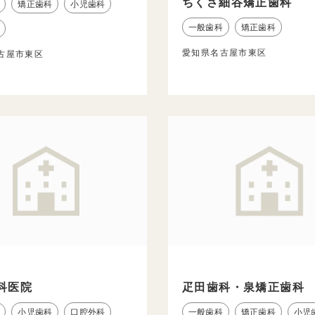
ちくさ細谷矯正歯科
矯正歯科
小児歯科
一般歯科
矯正歯科
愛知県名古屋市東区
古屋市東区
科医院
疋田歯科・泉矯正歯科
小児歯科
口腔外科
一般歯科
矯正歯科
小児