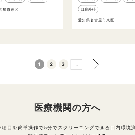
口腔外科
古屋市東区
愛知県名古屋市東区
1
2
3
…
医療機関の方へ
6項目を簡単操作で5分でスクリーニングできる口内環境