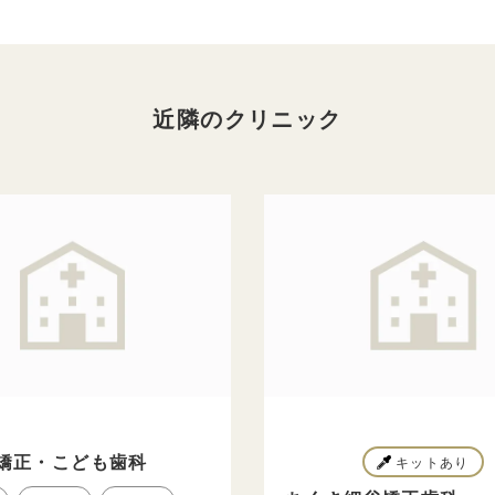
近隣のクリニック
MI矯正・こども歯科
キットあり