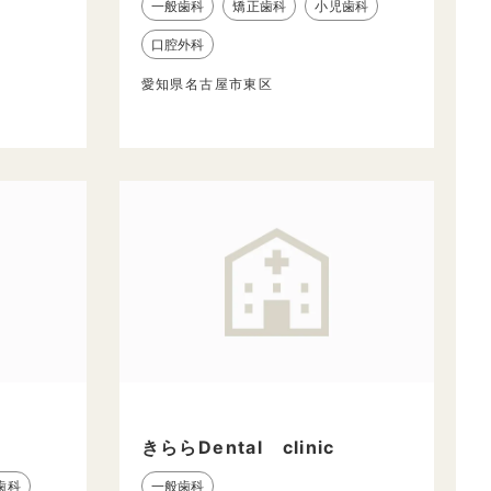
一般歯科
矯正歯科
小児歯科
口腔外科
愛知県名古屋市東区
きららDental clinic
歯科
一般歯科