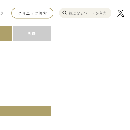
ク
クリニック検索
画像