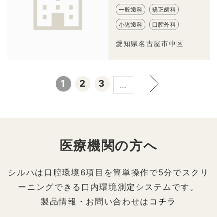
一般歯科
矯正歯科
小児歯科
口腔外科
愛知県名古屋市中区
1
2
3
…
医療機関の方へ
シルハは口腔環境6項目を簡単操作で5分でスクリ
ーニングできる口内環境測定システムです。
製品情報・お問い合わせは
コチラ