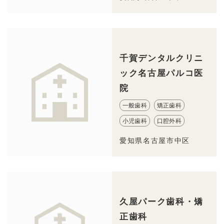
千賀デンタルクリニ
ック名古屋パルコ医
院
一般歯科
矯正歯科
小児歯科
口腔外科
愛知県名古屋市中区
久屋パーク歯科・矯
正歯科