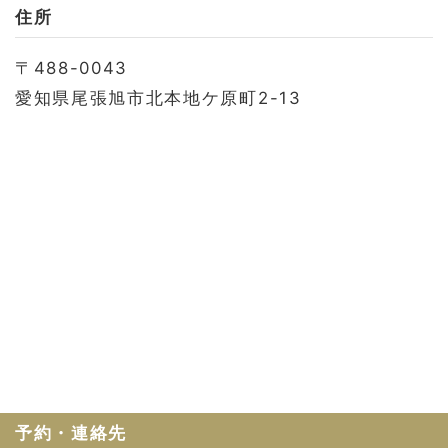
お問い合わせ
住所
会社概要
〒488-0043
利用規約
愛知県尾張旭市北本地ケ原町2-13
プライバシーポリシー
予約・連絡先