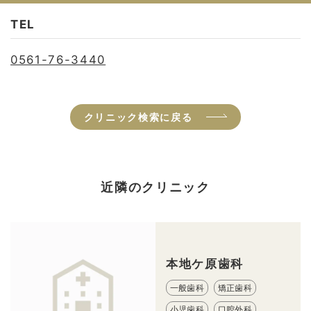
TEL
0561-76-3440
クリニック検索に戻る
近隣のクリニック
本地ケ原歯科
一般歯科
矯正歯科
小児歯科
口腔外科