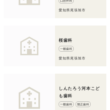
口腔外科
愛知県尾張旭市
桜歯科
一般歯科
愛知県尾張旭市
しんたろう河本こど
も歯科
一般歯科
矯正歯科