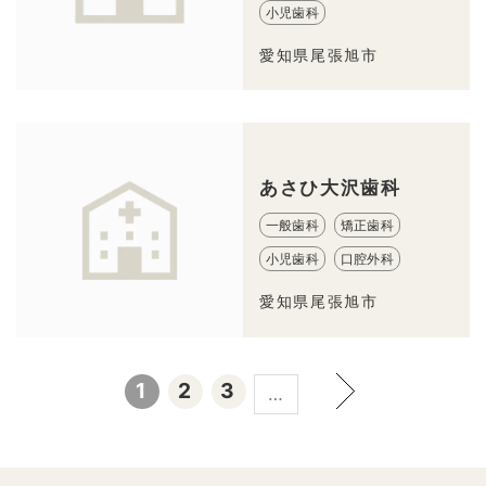
小児歯科
愛知県尾張旭市
あさひ大沢歯科
一般歯科
矯正歯科
小児歯科
口腔外科
愛知県尾張旭市
1
2
3
…