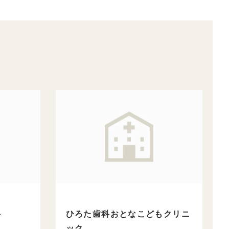
科
ひろた歯科おとなこどもクリニ
ック