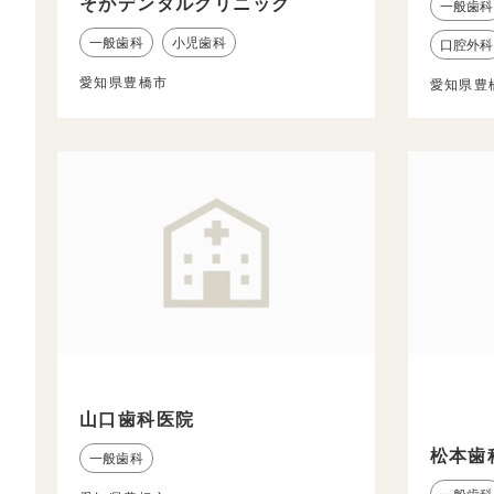
そがデンタルクリニック
一般歯科
一般歯科
小児歯科
口腔外科
愛知県豊橋市
愛知県豊
山口歯科医院
松本歯
一般歯科