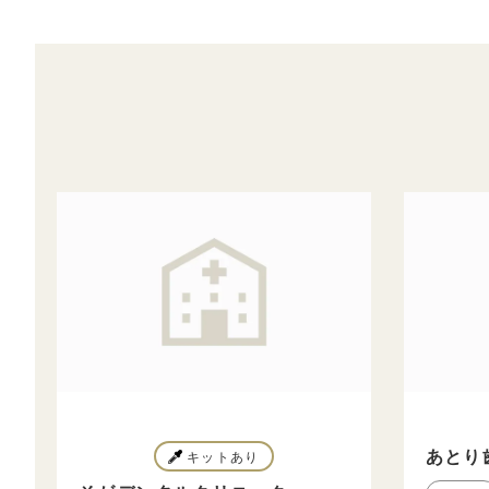
あとり
キットあり