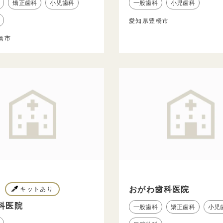
矯正歯科
小児歯科
一般歯科
小児歯科
愛知県豊橋市
橋市
おがわ歯科医院
キットあり
科医院
一般歯科
矯正歯科
小児