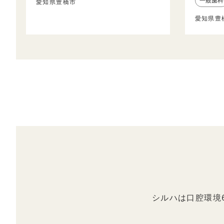
一般歯科
愛知県豊橋市
愛知県豊
シルハは口腔環境