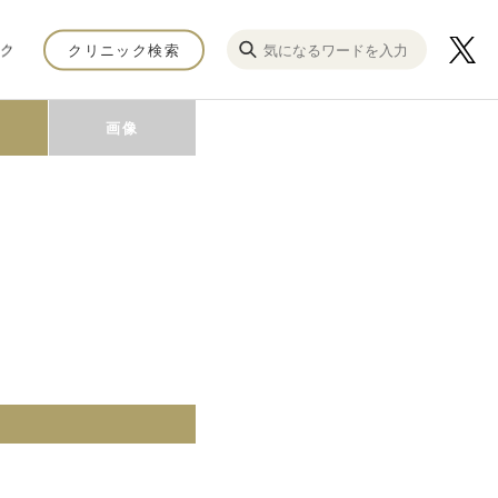
ク
クリニック検索
画像