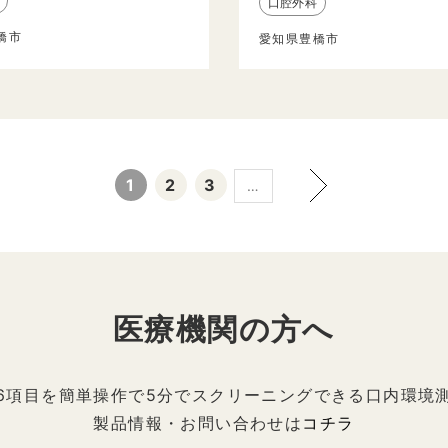
口腔外科
橋市
愛知県豊橋市
1
2
3
…
医療機関の方へ
6項目を簡単操作で5分でスクリーニングできる口内環境
製品情報・お問い合わせは
コチラ