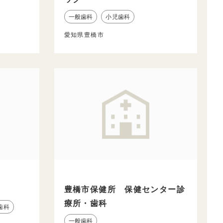
一般歯科
小児歯科
愛知県豊橋市
豊橋市保健所 保健センター診
療所・歯科
歯科
一般歯科