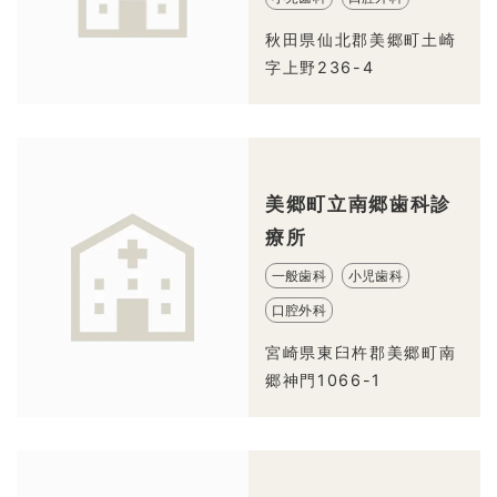
秋田県仙北郡美郷町土崎
字上野236-4
美郷町立南郷歯科診
療所
一般歯科
小児歯科
口腔外科
宮崎県東臼杵郡美郷町南
郷神門1066-1