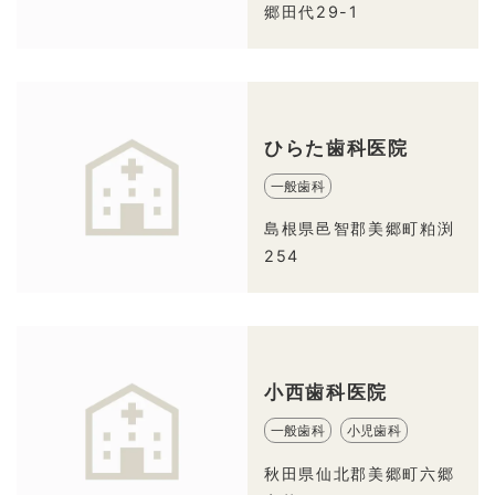
郷田代29-1
ひらた歯科医院
一般歯科
島根県邑智郡美郷町粕渕
254
小西歯科医院
一般歯科
小児歯科
秋田県仙北郡美郷町六郷