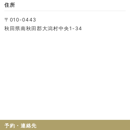
お問い合わせ
住所
会社概要
〒010-0443
利用規約
秋田県南秋田郡大潟村中央1-34
プライバシーポリシー
予約・連絡先