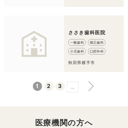
ささき歯科医院
一般歯科
矯正歯科
小児歯科
口腔外科
秋田県横手市
1
2
3
…
医療機関の方へ