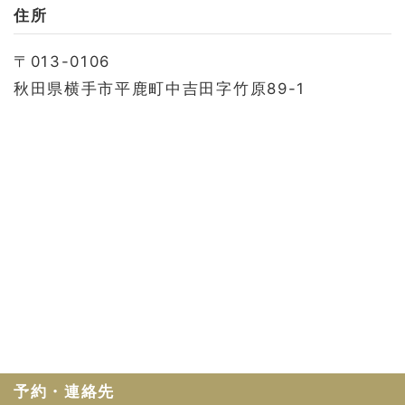
お問い合わせ
住所
会社概要
〒013-0106
利用規約
秋田県横手市平鹿町中吉田字竹原89-1
プライバシーポリシー
予約・連絡先