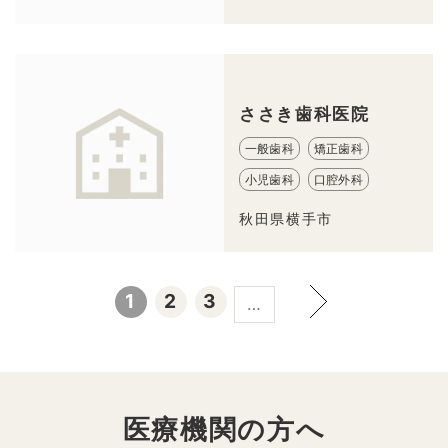
ささき歯科医院
一般歯科
矯正歯科
小児歯科
口腔外科
秋田県横手市
1
2
3
…
医療機関の方へ