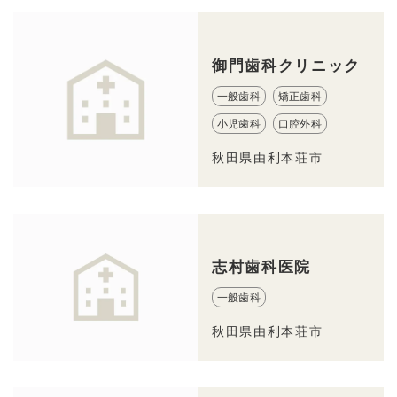
御門歯科クリニック
一般歯科
矯正歯科
小児歯科
口腔外科
秋田県由利本荘市
志村歯科医院
一般歯科
秋田県由利本荘市