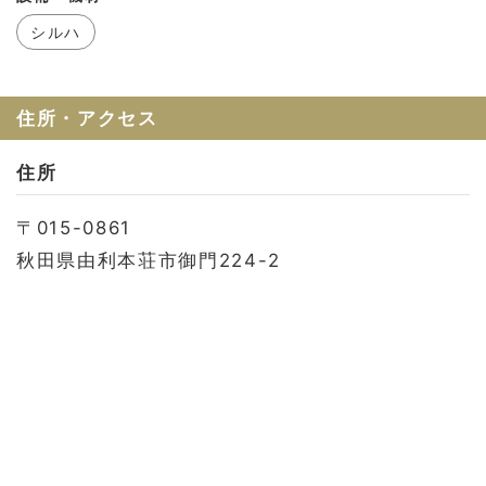
お問い合わせ
シルハ
会社概要
利用規約
住所・アクセス
プライバシーポリシー
住所
〒015-0861
秋田県由利本荘市御門224-2