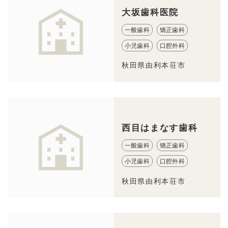
大坂歯科医院
一般歯科
矯正歯科
小児歯科
口腔外科
秋田県由利本荘市
西目はまなす歯科
一般歯科
矯正歯科
小児歯科
口腔外科
秋田県由利本荘市