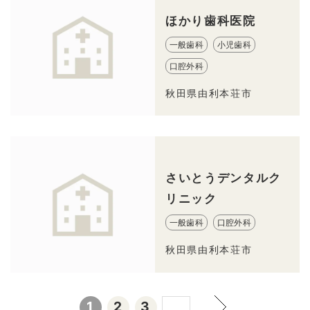
ほかり歯科医院
一般歯科
小児歯科
口腔外科
秋田県由利本荘市
さいとうデンタルク
リニック
一般歯科
口腔外科
秋田県由利本荘市
1
2
3
…