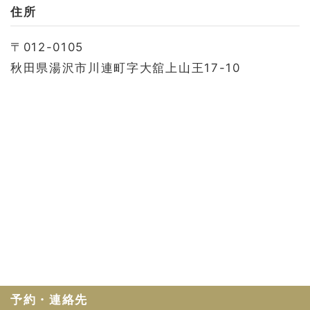
お問い合わせ
住所
会社概要
〒012-0105
利用規約
秋田県湯沢市川連町字大舘上山王17-10
プライバシーポリシー
予約・連絡先