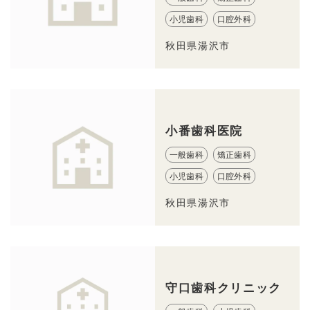
小児歯科
口腔外科
秋田県湯沢市
小番歯科医院
一般歯科
矯正歯科
小児歯科
口腔外科
秋田県湯沢市
守口歯科クリニック