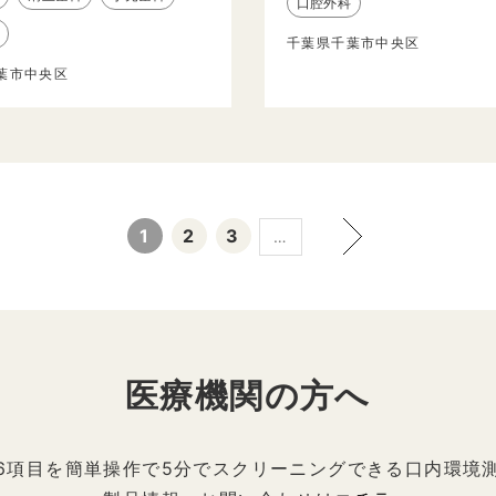
口腔外科
千葉県千葉市中央区
葉市中央区
1
2
3
…
医療機関の方へ
6項目を簡単操作で5分でスクリーニングできる口内環境