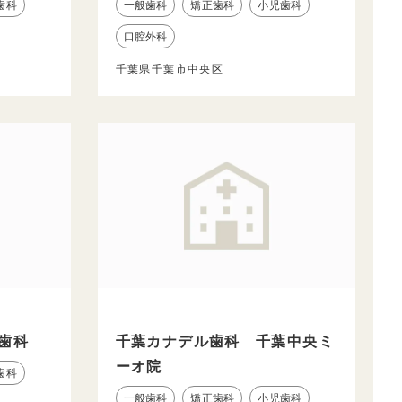
歯科
一般歯科
矯正歯科
小児歯科
口腔外科
千葉県千葉市中央区
歯科
千葉カナデル歯科 千葉中央ミ
ーオ院
歯科
一般歯科
矯正歯科
小児歯科