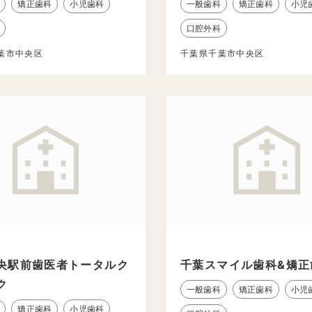
矯正歯科
小児歯科
一般歯科
矯正歯科
小児
口腔外科
葉市中央区
千葉県千葉市中央区
央駅前歯医者トータルク
千葉スマイル歯科&矯正
ク
一般歯科
矯正歯科
小児
矯正歯科
小児歯科