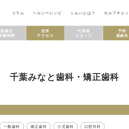
コラム
ヘルシーレシピ
シルハとは？
セルフチェッ
診療日
住所
代表者
予約
診療時間
アクセス
スタッフ
連絡先
千葉みなと歯科・矯正歯科
一般歯科
矯正歯科
小児歯科
口腔外科