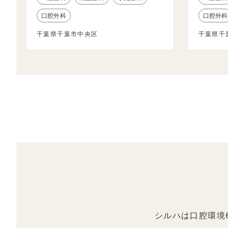
口腔外科
口腔外科
千葉県千葉市中央区
千葉県千
シルハは口腔環境