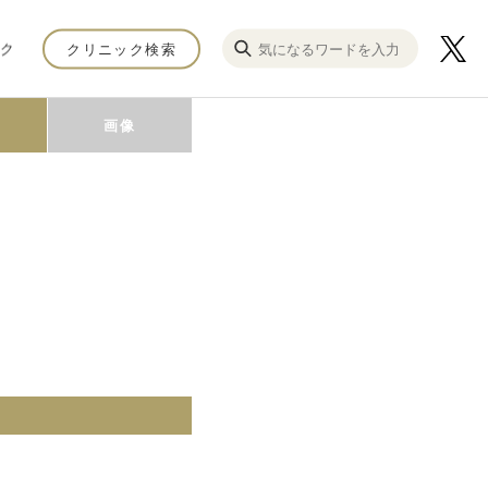
ク
クリニック検索
画像