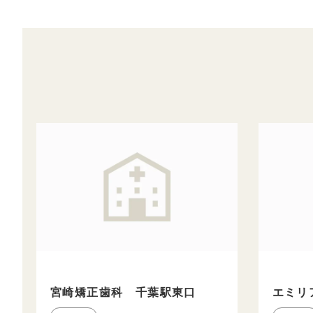
宮崎矯正歯科 千葉駅東口
エミリ