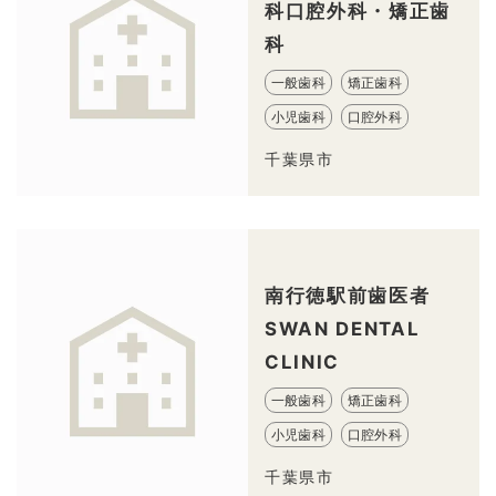
科口腔外科・矯正歯
科
一般歯科
矯正歯科
小児歯科
口腔外科
千葉県市
南行徳駅前歯医者
SWAN DENTAL
CLINIC
一般歯科
矯正歯科
小児歯科
口腔外科
千葉県市