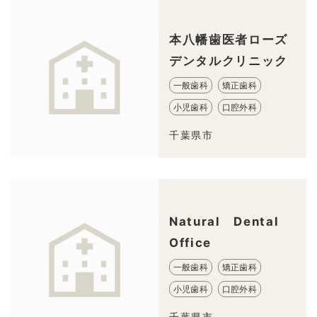
本八幡歯医者ローズ
デンタルクリニック
一般歯科
矯正歯科
小児歯科
口腔外科
千葉県市
Natural Dental
Office
一般歯科
矯正歯科
小児歯科
口腔外科
千葉県市