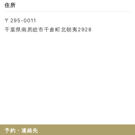
お問い合わせ
住所
会社概要
〒295-0011
利用規約
千葉県南房総市千倉町北朝夷2928
プライバシーポリシー
予約・連絡先