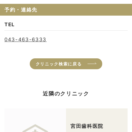
予約・連絡先
TEL
043-463-6333
クリニック検索に戻る
近隣のクリニック
宮田歯科医院