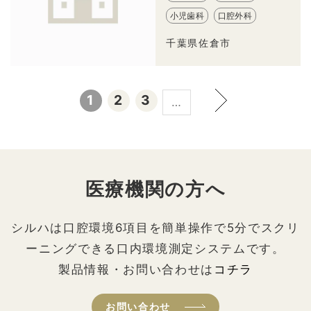
小児歯科
口腔外科
千葉県佐倉市
1
2
3
…
医療機関の方へ
シルハは口腔環境6項目を簡単操作で5分でスクリ
ーニングできる口内環境測定システムです。
製品情報・お問い合わせは
コチラ
お問い合わせ