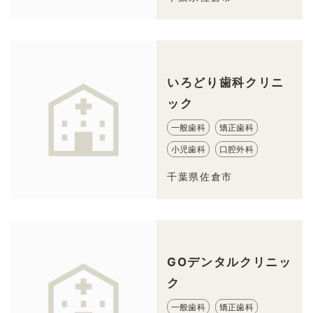
いろどり歯科クリニ
ック
一般歯科
矯正歯科
小児歯科
口腔外科
千葉県佐倉市
GOデンタルクリニッ
ク
一般歯科
矯正歯科