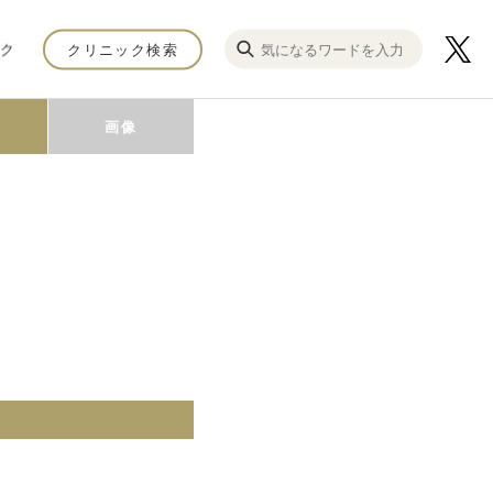
ク
クリニック検索
画像