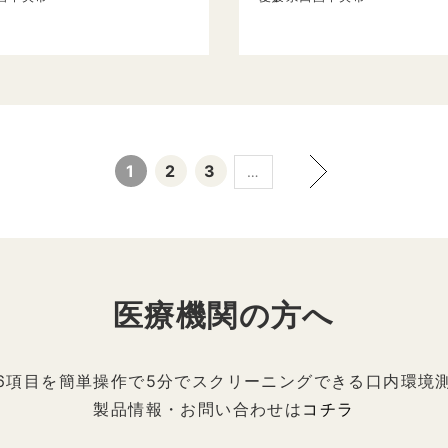
1
2
3
…
医療機関の方へ
6項目を簡単操作で5分でスクリーニングできる口内環境
製品情報・お問い合わせは
コチラ