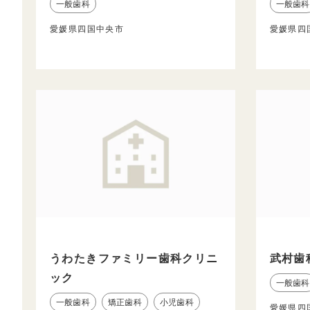
一般歯科
一般歯科
愛媛県四国中央市
愛媛県四
うわたきファミリー歯科クリニ
武村歯
ック
一般歯科
一般歯科
矯正歯科
小児歯科
愛媛県四