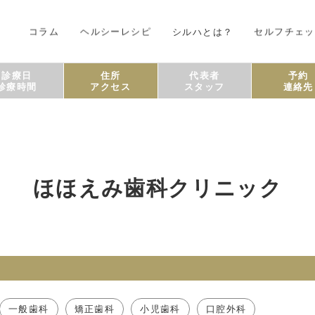
コラム
ヘルシーレシピ
シルハとは？
セルフチェッ
診療日
住所
代表者
予約
診療時間
アクセス
スタッフ
連絡先
ほほえみ歯科クリニック
一般歯科
矯正歯科
小児歯科
口腔外科