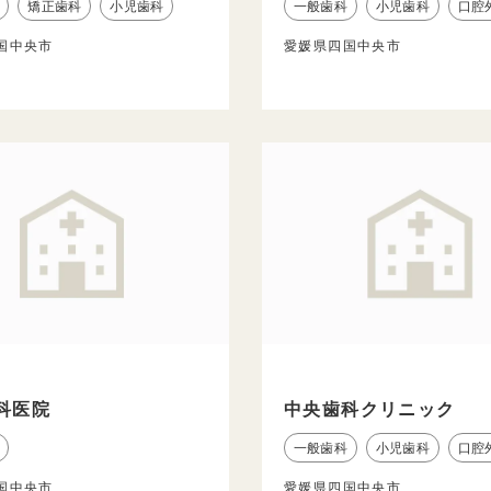
矯正歯科
小児歯科
一般歯科
小児歯科
口腔
国中央市
愛媛県四国中央市
科医院
中央歯科クリニック
一般歯科
小児歯科
口腔
国中央市
愛媛県四国中央市