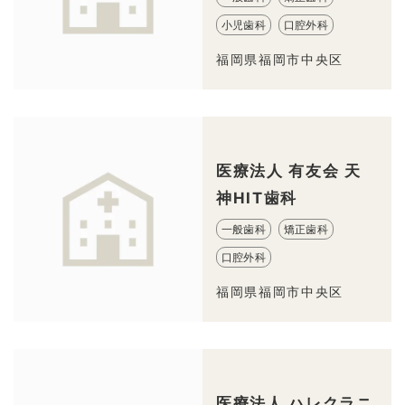
小児歯科
口腔外科
福岡県福岡市中央区
医療法人 有友会 天
神HIT歯科
一般歯科
矯正歯科
口腔外科
福岡県福岡市中央区
医療法人 ハレクラニ