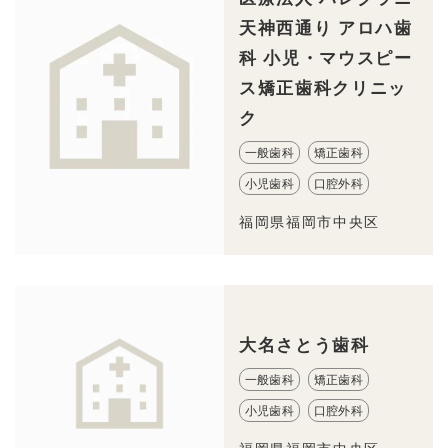
天神西通り アロハ歯
科 小児・マウスピー
ス矯正歯科クリニッ
ク
一般歯科
矯正歯科
小児歯科
口腔外科
福岡県福岡市中央区
大名さとう歯科
一般歯科
矯正歯科
小児歯科
口腔外科