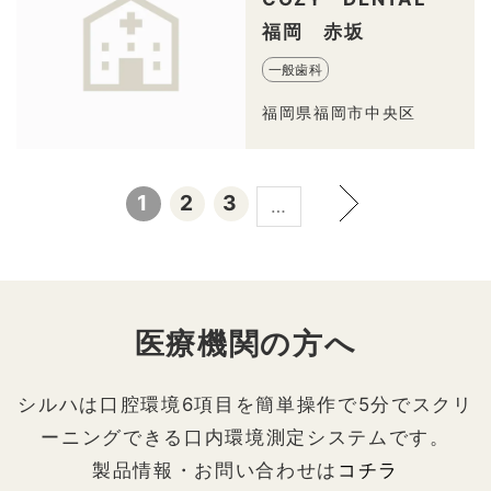
福岡 赤坂
一般歯科
福岡県福岡市中央区
1
2
3
…
医療機関の方へ
シルハは口腔環境6項目を簡単操作で5分でスクリ
ーニングできる口内環境測定システムです。
製品情報・お問い合わせは
コチラ