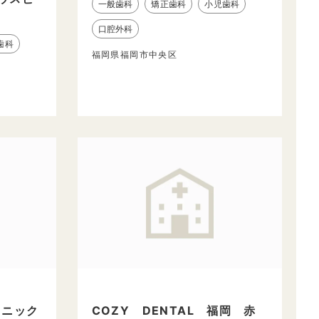
一般歯科
矯正歯科
小児歯科
ク
口腔外科
歯科
福岡県福岡市中央区
リニック
COZY DENTAL 福岡 赤