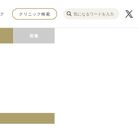
ク
クリニック検索
画像