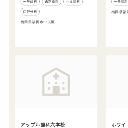
一般歯科
矯正歯科
小児歯科
一般歯科
口腔外科
福岡県福
福岡県福岡市中央区
アップル歯科六本松
ホワイ