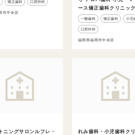
矯正歯科
口腔外科
ース矯正歯科クリニッ
岡市中央区
一般歯科
矯正歯科
小児
口腔外科
福岡県福岡市中央区
トニングサロンルフレ・
れみ歯科・小児歯科ク