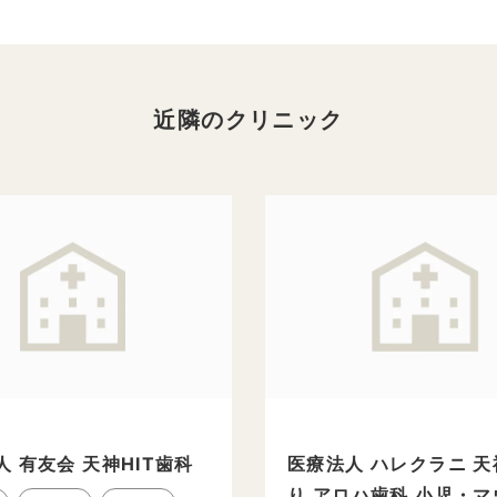
近隣のクリニック
 有友会 天神HIT歯科
医療法人 ハレクラニ 
り アロハ歯科 小児・