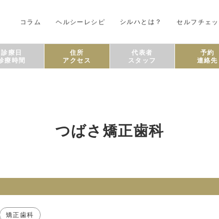
コラム
ヘルシーレシピ
シルハとは？
セルフチェッ
診療日
住所
代表者
予約
診療時間
アクセス
スタッフ
連絡先
つばさ矯正歯科
矯正歯科