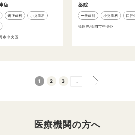
神店
薬院
矯正歯科
小児歯科
一般歯科
小児歯科
口腔
福岡県福岡市中央区
岡市中央区
1
2
3
…
医療機関の方へ