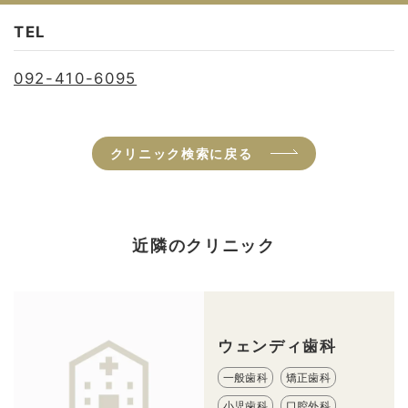
TEL
092-410-6095
クリニック検索に戻る
近隣のクリニック
ウェンディ歯科
一般歯科
矯正歯科
小児歯科
口腔外科