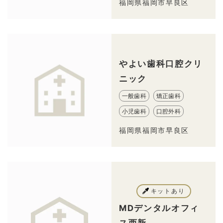
福岡県福岡市早良区
やよい歯科口腔クリ
ニック
一般歯科
矯正歯科
小児歯科
口腔外科
福岡県福岡市早良区
キットあり
MDデンタルオフィ
ス西新