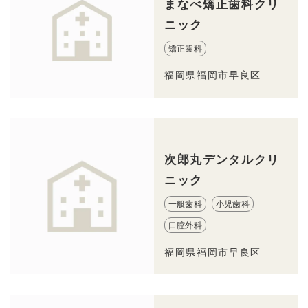
まなべ矯正歯科クリ
ニック
矯正歯科
福岡県福岡市早良区
次郎丸デンタルクリ
ニック
一般歯科
小児歯科
口腔外科
福岡県福岡市早良区