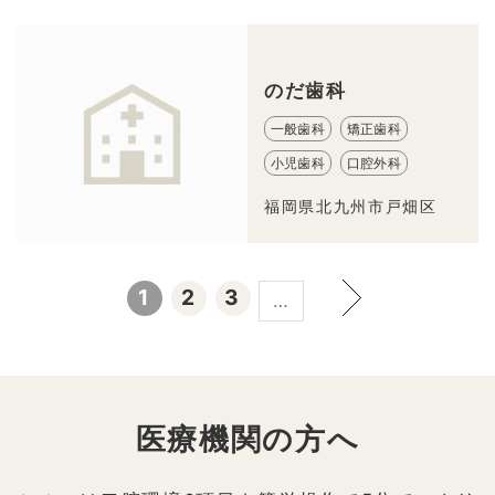
のだ歯科
一般歯科
矯正歯科
小児歯科
口腔外科
福岡県北九州市戸畑区
1
2
3
…
医療機関の方へ