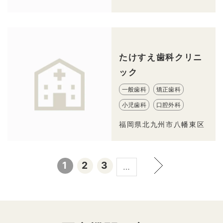
たけすえ歯科クリニ
ック
一般歯科
矯正歯科
小児歯科
口腔外科
福岡県北九州市八幡東区
1
2
3
…