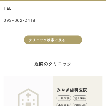
TEL
093-662-2418
クリニック検索に戻る
近隣のクリニック
みやぎ歯科医院
一般歯科
矯正歯科
小児歯科
口腔外科