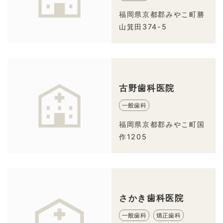
福岡県京都郡みやこ町勝
山箕田374-5
古野歯科医院
一般歯科
福岡県京都郡みやこ町国
作1205
さかき歯科医院
一般歯科
矯正歯科