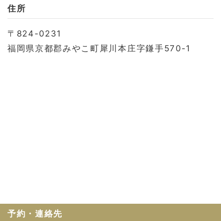
お問い合わせ
住所
会社概要
〒824-0231
利用規約
福岡県京都郡みやこ町犀川本庄字鎌手570-1
プライバシーポリシー
予約・連絡先