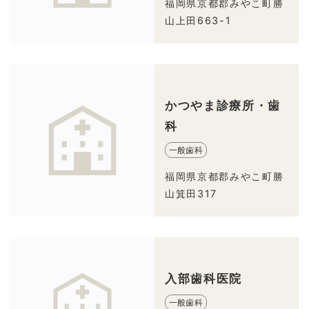
福岡県京都郡みやこ町勝
山上田663-1
かつやま診療所・歯
科
一般歯科
福岡県京都郡みやこ町勝
山箕田317
入部歯科医院
一般歯科