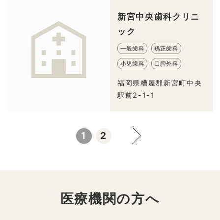
新宮中央歯科クリニ
ック
一般歯科
矯正歯科
小児歯科
口腔外科
福岡県糟屋郡新宮町中央
駅前2-1-1
1
2
医療機関の方へ