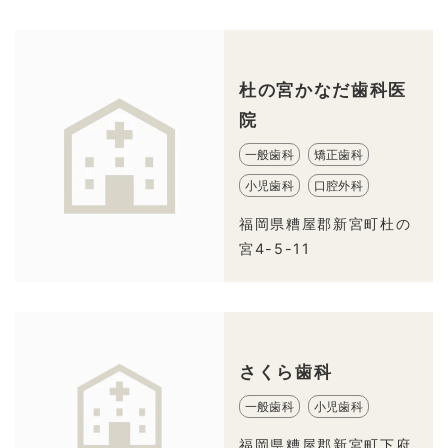
杜の宮かなだ歯科医
院
一般歯科
矯正歯科
小児歯科
口腔外科
福岡県糟屋郡新宮町杜の
宮4-5-11
さくら歯科
一般歯科
小児歯科
福岡県糟屋郡新宮町下府