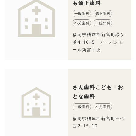
も矯正歯科
一般歯科
矯正歯科
小児歯科
口腔外科
福岡県糟屋郡新宮町緑ケ
浜4-10-5 アーバンモ
ール新宮中央
さん歯科こども・お
とな歯科
一般歯科
小児歯科
福岡県糟屋郡新宮町三代
西2-15-10