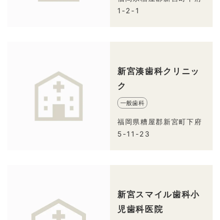
1-2-1
新宮湊歯科クリニッ
ク
一般歯科
福岡県糟屋郡新宮町下府
5-11-23
新宮スマイル歯科小
児歯科医院