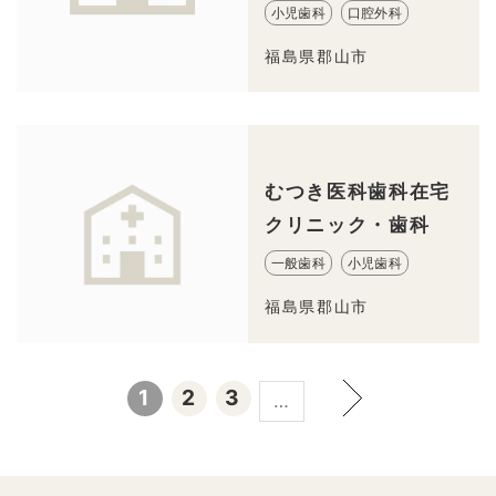
小児歯科
口腔外科
福島県郡山市
むつき医科歯科在宅
クリニック・歯科
一般歯科
小児歯科
福島県郡山市
1
2
3
…