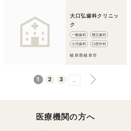
大口弘歯科クリニッ
ク
一般歯科
矯正歯科
小児歯科
口腔外科
岐阜県岐阜市
1
2
3
…
医療機関の方へ