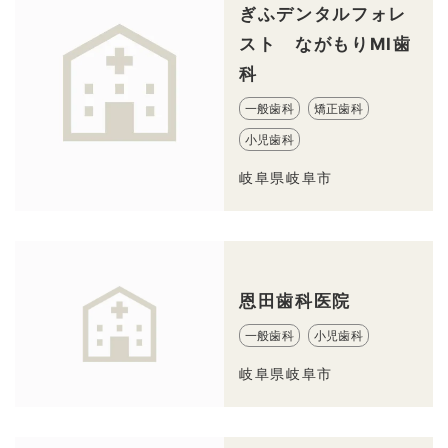
ぎふデンタルフォレ
スト ながもりMI歯
科
一般歯科
矯正歯科
小児歯科
岐阜県岐阜市
恩田歯科医院
一般歯科
小児歯科
岐阜県岐阜市