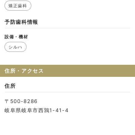
お問い合わせ
矯正歯科
会社概要
予防歯科情報
利用規約
プライバシーポリシー
設備・機材
シルハ
住所・アクセス
住所
〒500-8286
岐阜県岐阜市西鶉1-41-4