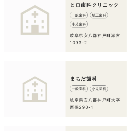
ヒロ歯科クリニック
一般歯科
矯正歯科
小児歯科
岐阜県安八郡神戸町瀬古
1093-2
まちだ歯科
一般歯科
小児歯科
岐阜県安八郡神戸町大字
西保290-1