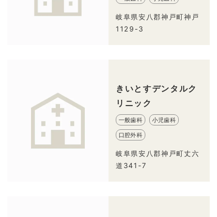
岐阜県安八郡神戸町神戸
1129-3
きいとすデンタルク
リニック
一般歯科
小児歯科
口腔外科
岐阜県安八郡神戸町丈六
道341-7