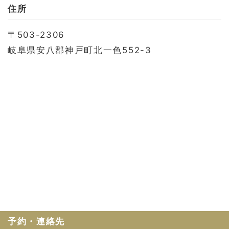
お問い合わせ
住所
会社概要
〒503-2306
利用規約
岐阜県安八郡神戸町北一色552-3
プライバシーポリシー
予約・連絡先