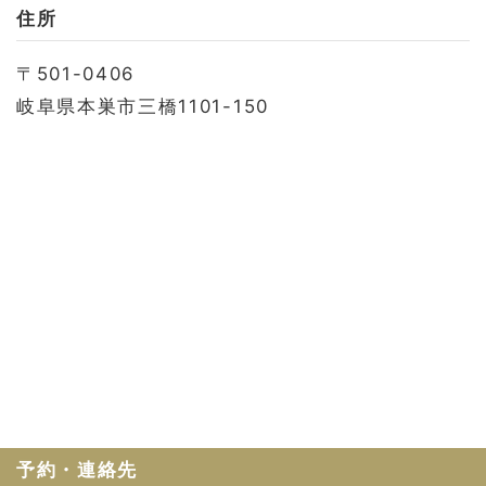
お問い合わせ
住所
会社概要
〒501-0406
利用規約
岐阜県本巣市三橋1101-150
プライバシーポリシー
予約・連絡先