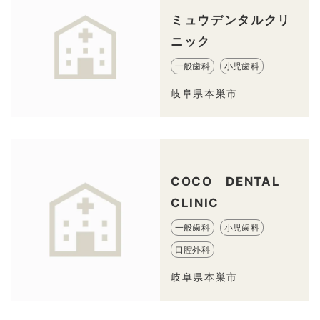
ミュウデンタルクリ
ニック
一般歯科
小児歯科
岐阜県本巣市
COCO DENTAL
CLINIC
一般歯科
小児歯科
口腔外科
岐阜県本巣市