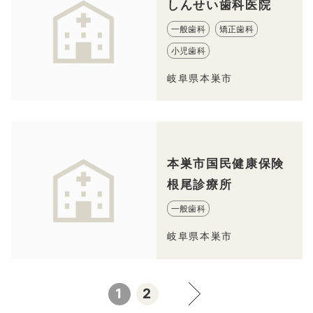
しんせい歯科医院
一般歯科
矯正歯科
小児歯科
岐阜県本巣市
本巣市国民健康保険
根尾診療所
一般歯科
岐阜県本巣市
1
2