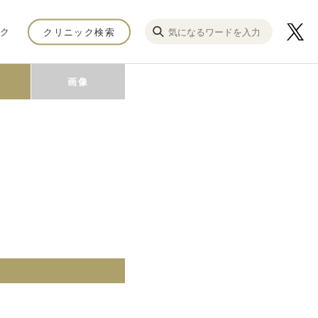
ク
クリニック検索
画像