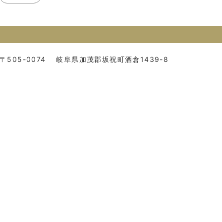
〒505-0074
岐阜県加茂郡坂祝町酒倉1439-8