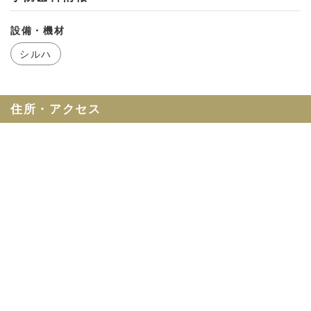
お問い合わせ
設備・機材
会社概要
シルハ
利用規約
プライバシーポリシー
住所・アクセス