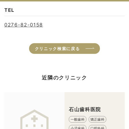
TEL
0276-82-0158
クリニック検索に戻る
近隣のクリニック
石山歯科医院
一般歯科
矯正歯科
小児歯科
口腔外科