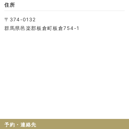
お問い合わせ
住所
会社概要
〒374-0132
利用規約
群馬県邑楽郡板倉町板倉754-1
プライバシーポリシー
予約・連絡先