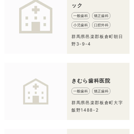
ック
一般歯科
矯正歯科
小児歯科
口腔外科
群馬県邑楽郡板倉町朝日
野3-9-4
きむら歯科医院
一般歯科
矯正歯科
群馬県邑楽郡板倉町大字
飯野1488-2