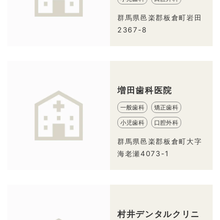
群馬県邑楽郡板倉町岩田
2367-8
増田歯科医院
一般歯科
矯正歯科
小児歯科
口腔外科
群馬県邑楽郡板倉町大字
海老瀬4073-1
村井デンタルクリニ