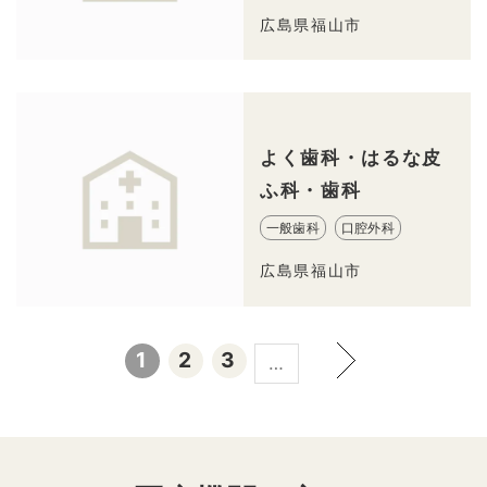
広島県福山市
よく歯科・はるな皮
ふ科・歯科
一般歯科
口腔外科
広島県福山市
1
2
3
…