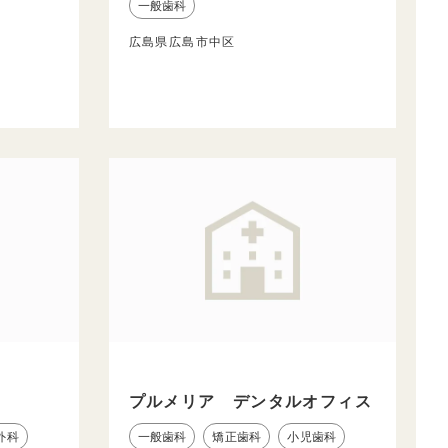
一般歯科
広島県広島市中区
ク
プルメリア デンタルオフィス
外科
一般歯科
矯正歯科
小児歯科