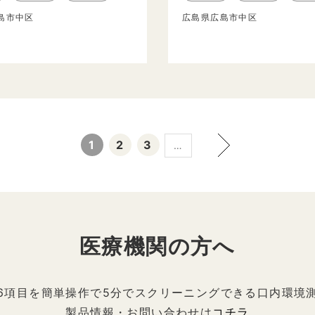
島市中区
広島県広島市中区
1
2
3
…
医療機関の方へ
6項目を簡単操作で5分でスクリーニングできる口内環境
製品情報・お問い合わせは
コチラ