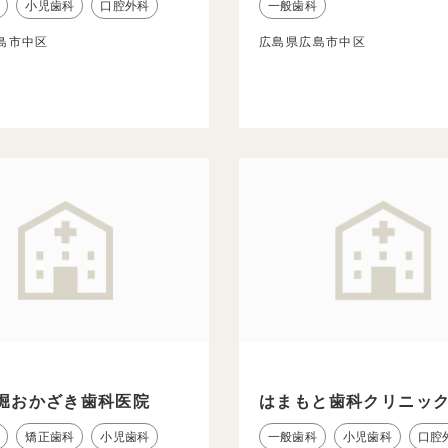
小児歯科
口腔外科
一般歯科
島市中区
広島県広島市中区
堀おかざき歯科医院
はまもと歯科クリニッ
矯正歯科
小児歯科
一般歯科
小児歯科
口腔