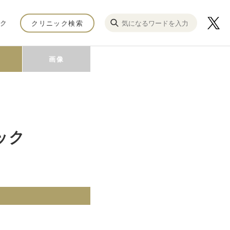
ク
クリニック検索
画像
ック