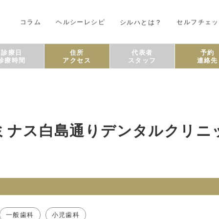
コラム
ヘルシーレシピ
シルハとは？
セルフチェッ
診療日
住所
代表者
予約
診療時間
アクセス
スタッフ
連絡先
ミナス白島通りデンタルクリニ
一般歯科
小児歯科