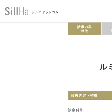
シルハドットコム
診療内容
特徴
ル
診療内容・特徴
診療科目