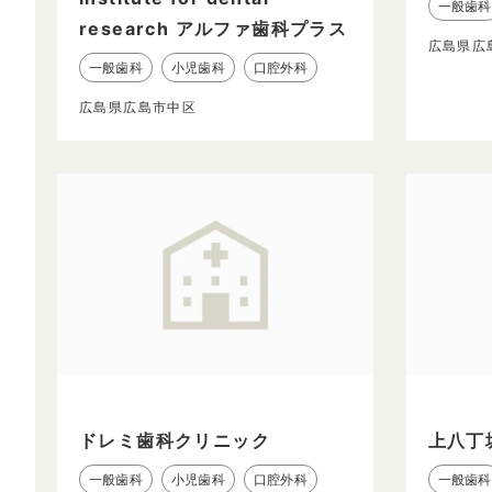
一般歯科
research アルファ歯科プラス
広島県広
一般歯科
小児歯科
口腔外科
広島県広島市中区
ドレミ歯科クリニック
上八丁
一般歯科
小児歯科
口腔外科
一般歯科