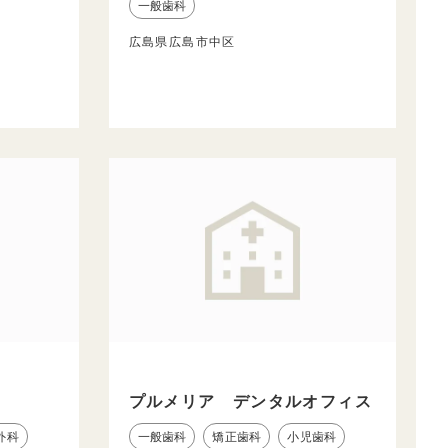
一般歯科
広島県広島市中区
ク
プルメリア デンタルオフィス
外科
一般歯科
矯正歯科
小児歯科