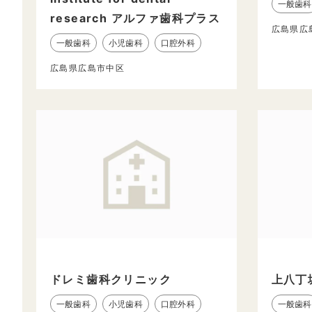
一般歯科
research アルファ歯科プラス
広島県広
一般歯科
小児歯科
口腔外科
広島県広島市中区
ドレミ歯科クリニック
上八丁
一般歯科
小児歯科
口腔外科
一般歯科