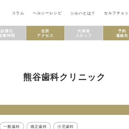
コラム
ヘルシーレシピ
シルハとは？
セルフチェッ
診療日
住所
代表者
予約
診療時間
アクセス
スタッフ
連絡先
熊谷歯科クリニック
一般歯科
矯正歯科
小児歯科