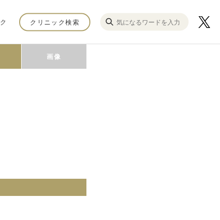
ク
クリニック検索
画像