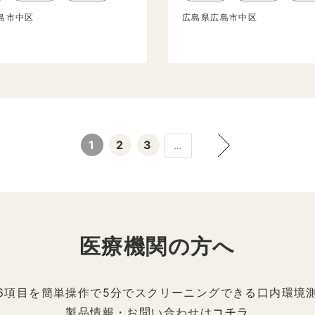
島市中区
広島県広島市中区
1
2
3
…
医療機関の方へ
6項目を簡単操作で5分でスクリーニングできる口内環境
製品情報・お問い合わせは
コチラ