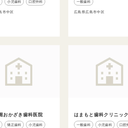
小児歯科
口腔外科
一般歯科
島市中区
広島県広島市中区
堀おかざき歯科医院
はまもと歯科クリニッ
矯正歯科
小児歯科
一般歯科
小児歯科
口腔