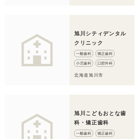
旭川シティデンタル
クリニック
一般歯科
矯正歯科
小児歯科
口腔外科
北海道旭川市
旭川こどもおとな歯
科・矯正歯科
一般歯科
矯正歯科