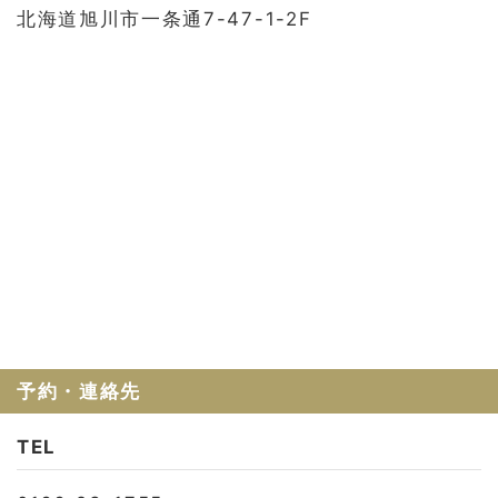
お問い合わせ
北海道旭川市一条通7-47-1-2F
会社概要
利用規約
プライバシーポリシー
予約・連絡先
TEL