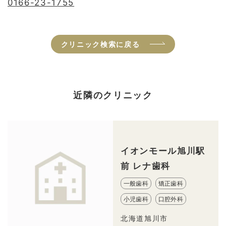
0166-23-1755
クリニック検索に戻る
近隣のクリニック
イオンモール旭川駅
前 レナ歯科
一般歯科
矯正歯科
小児歯科
口腔外科
北海道旭川市