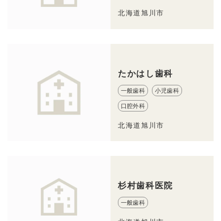
北海道旭川市
たかはし歯科
一般歯科
小児歯科
口腔外科
北海道旭川市
杉村歯科医院
一般歯科