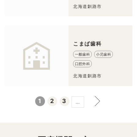
北海道釧路市
こまば歯科
一般歯科
小児歯科
口腔外科
北海道釧路市
1
2
3
…