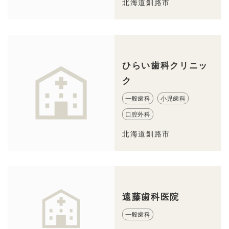
北海道釧路市
ひらい歯科クリニッ
ク
一般歯科
小児歯科
口腔外科
北海道釧路市
遠藤歯科医院
一般歯科