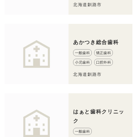
北海道釧路市
あかつき総合歯科
一般歯科
矯正歯科
小児歯科
口腔外科
北海道釧路市
はぁと歯科クリニッ
ク
一般歯科