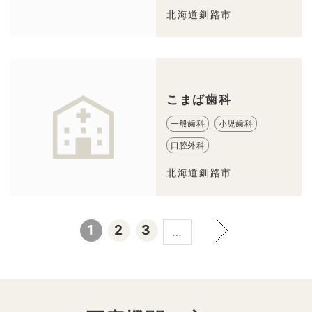
北海道釧路市
こまば歯科
一般歯科
小児歯科
口腔外科
北海道釧路市
1
2
3
…