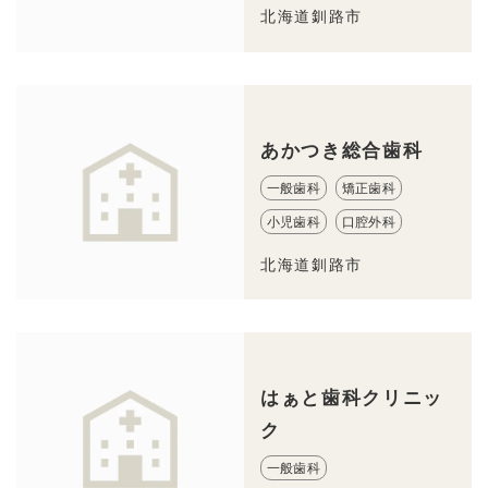
北海道釧路市
あかつき総合歯科
一般歯科
矯正歯科
小児歯科
口腔外科
北海道釧路市
はぁと歯科クリニッ
ク
一般歯科