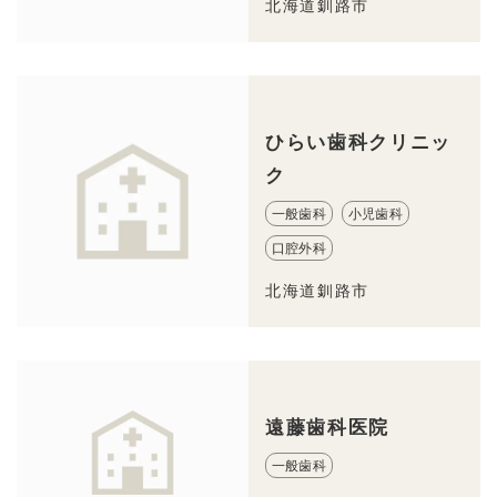
北海道釧路市
ひらい歯科クリニッ
ク
一般歯科
小児歯科
口腔外科
北海道釧路市
遠藤歯科医院
一般歯科