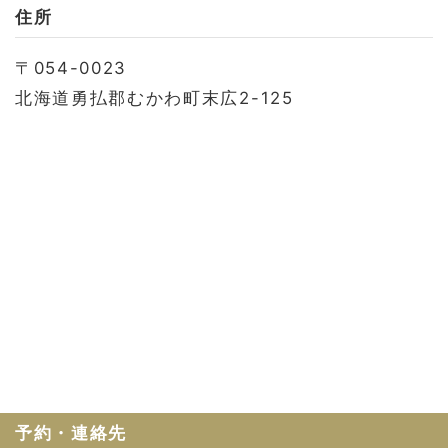
お問い合わせ
住所
会社概要
〒054-0023
利用規約
北海道勇払郡むかわ町末広2-125
プライバシーポリシー
予約・連絡先