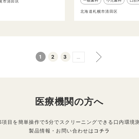
一般歯科
小児歯科
口腔
幌市清田区
北海道札幌市清田区
1
2
3
…
医療機関の方へ
6項目を簡単操作で5分でスクリーニングできる口内環境
製品情報・お問い合わせは
コチラ