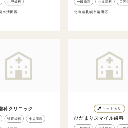
小児歯科
一般歯科
小児歯科
口腔
幌市清田区
北海道札幌市清田区
歯科クリニック
キットあり
ひだまりスマイル歯科
矯正歯科
小児歯科