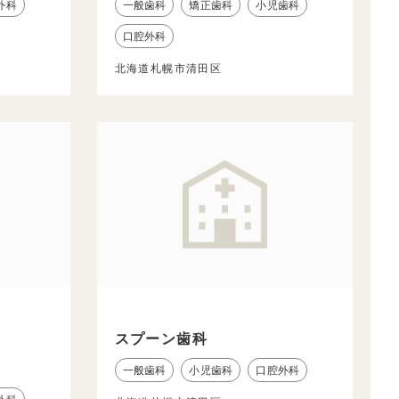
外科
一般歯科
矯正歯科
小児歯科
口腔外科
北海道札幌市清田区
スプーン歯科
一般歯科
小児歯科
口腔外科