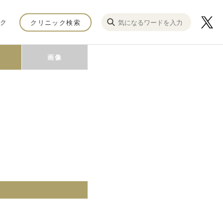
ク
クリニック検索
画像