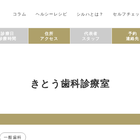
コラム
ヘルシーレシピ
シルハとは？
セルフチェッ
診療日
住所
代表者
予約
診療時間
アクセス
スタッフ
連絡先
きとう歯科診療室
一般歯科