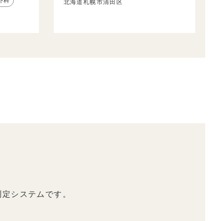
外科
北海道札幌市清田区
測定システムです。