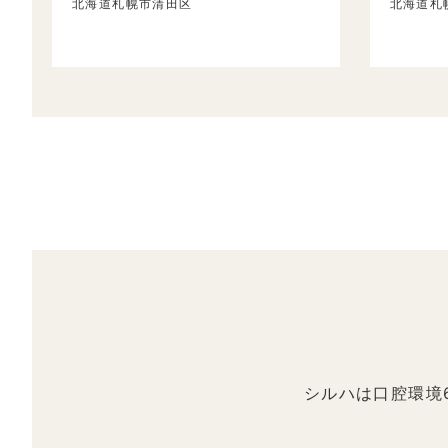
北海道札幌市清田区
北海道札
シルハは口腔環境