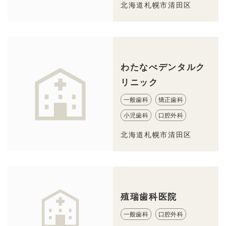
北海道札幌市清田区
わたなべデンタルク
リニック
一般歯科
矯正歯科
小児歯科
口腔外科
北海道札幌市清田区
殖瑞歯科医院
一般歯科
口腔外科