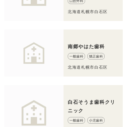
口腔外科
北海道札幌市白石区
南郷やはた歯科
一般歯科
矯正歯科
北海道札幌市白石区
白石そうま歯科クリ
ニック
一般歯科
小児歯科