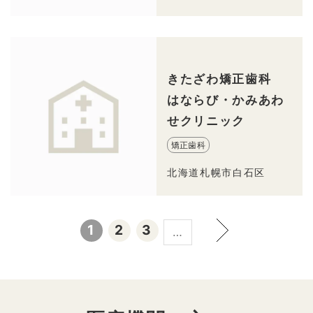
きたざわ矯正歯科
はならび・かみあわ
せクリニック
矯正歯科
北海道札幌市白石区
1
2
3
…