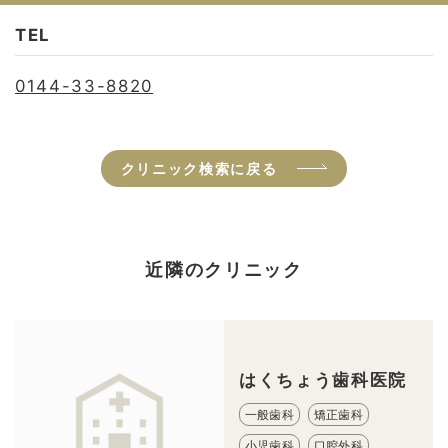
TEL
0144-33-8820
クリニック検索に戻る
近隣のクリニック
はくちょう歯科医院
一般歯科
矯正歯科
小児歯科
口腔外科