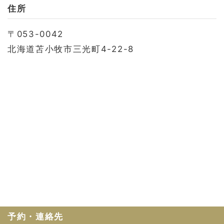
お問い合わせ
住所
会社概要
〒053-0042
利用規約
北海道苫小牧市三光町4-22-8
プライバシーポリシー
予約・連絡先