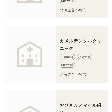
口腔外科
北海道苫小牧市
カメルデンタルクリ
ニック
一般歯科
小児歯科
口腔外科
北海道苫小牧市
おひさまスマイル歯