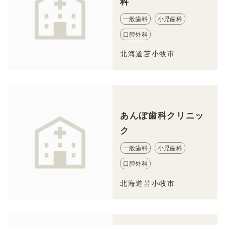
科
一般歯科
小児歯科
口腔外科
北海道苫小牧市
あんぼ歯科クリニッ
ク
一般歯科
小児歯科
口腔外科
北海道苫小牧市