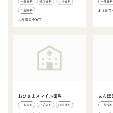
一般歯科
矯正歯科
小児歯科
一般歯科
口腔外科
北海道苫
北海道苫小牧市
おひさまスマイル歯科
あんぼ
一般歯科
小児歯科
口腔外科
一般歯科