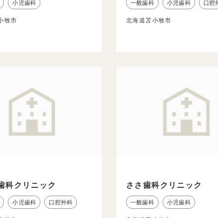
小児歯科
一般歯科
小児歯科
口腔
小牧市
北海道苫小牧市
歯科クリニック
ささ歯科クリニック
小児歯科
口腔外科
一般歯科
小児歯科