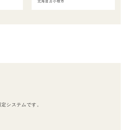
北海道苫小牧市
測定システムです。