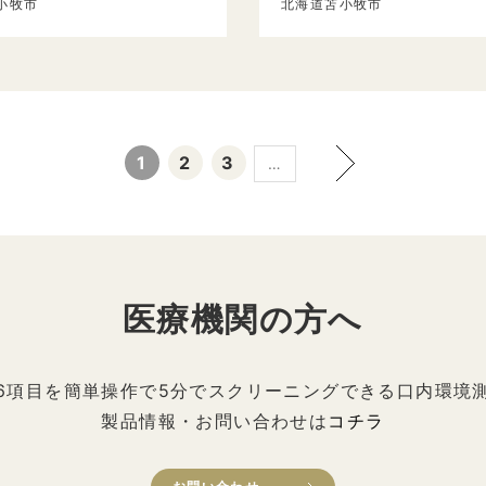
小牧市
北海道苫小牧市
1
2
3
…
医療機関の方へ
6項目を簡単操作で5分でスクリーニングできる口内環境
製品情報・お問い合わせは
コチラ