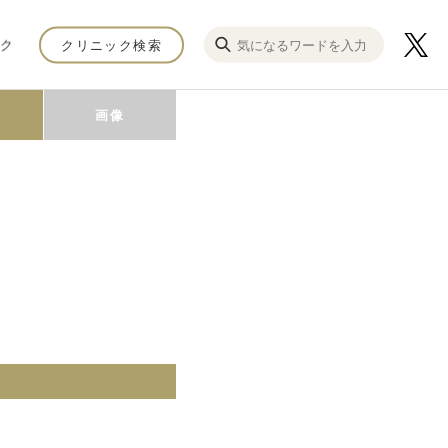
ク
クリニック検索
画像