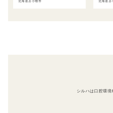
北海道苫小牧市
北海道苫
シルハは口腔環境