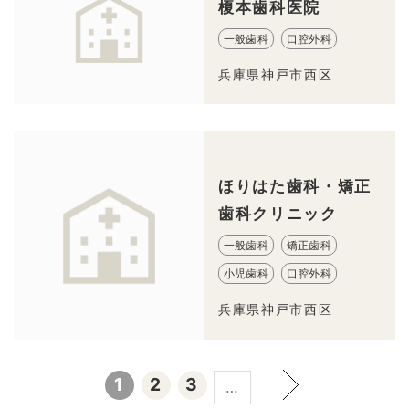
榎本歯科医院
一般歯科
口腔外科
兵庫県神戸市西区
ほりはた歯科・矯正
歯科クリニック
一般歯科
矯正歯科
小児歯科
口腔外科
兵庫県神戸市西区
1
2
3
…