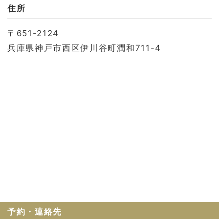
お問い合わせ
住所
会社概要
〒651-2124
利用規約
兵庫県神戸市西区伊川谷町潤和711-4
プライバシーポリシー
予約・連絡先